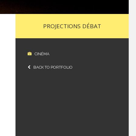
PROJECTIONS DÉBAT
CINÉMA
BACK TO PORTFOLIO