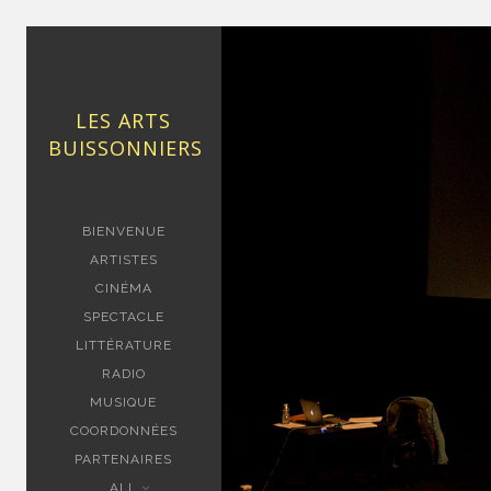
LES ARTS
BUISSONNIERS
BIENVENUE
ARTISTES
CINÉMA
SPECTACLE
LITTÉRATURE
RADIO
MUSIQUE
COORDONNÉES
PARTENAIRES
ALL