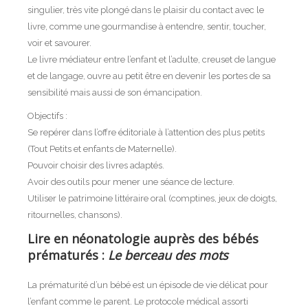
singulier, très vite plongé dans le plaisir du contact avec le
livre, comme une gourmandise à entendre, sentir, toucher,
voir et savourer.
Le livre médiateur entre l’enfant et l’adulte, creuset de langue
et de langage, ouvre au petit être en devenir les portes de sa
sensibilité mais aussi de son émancipation.
Objectifs :
Se repérer dans l’offre éditoriale à l’attention des plus petits
(Tout Petits et enfants de Maternelle).
Pouvoir choisir des livres adaptés.
Avoir des outils pour mener une séance de lecture.
Utiliser le patrimoine littéraire oral (comptines, jeux de doigts,
ritournelles, chansons).
Lire en néonatologie auprès des bébés
prématurés :
Le berceau des mots
La prématurité d’un bébé est un épisode de vie délicat pour
l’enfant comme le parent. Le protocole médical assorti