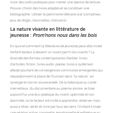
Avoir des outils pratiques pour mener une séance de lecture.
Pouvoir choisir des livres adaptés et se constituer une
bibliographie. Utiliser le patrimoine littéraire oral (comptines,
jeux de doigts, ritournelles, chansons).
La nature vivante en littérature de
jeunesse :
Prom’nons nous dans les bois
En quoi et comment la littérature de jeunesse peut-elle inviter
l’enfant lecteur à devenir un vivant parmi les vivants ? La
diversité des formes contemporaines (herbier, livres
d’activités, fiction, livres audio, poésie, livres à systèmes)
atteste pourtant de convergences communes émergentes qui
requestionnent la place de l’humain dans “la nature”, en
synergie et non en souveraineté. De la botanique au conte
merveilleux, du documentaire au poème sonore, se tisse
aujourd’hui une éco-poétique du vivant, optimiste et non
alarmiste, où le lecteur est invité à apprendre, observer mais
aussi à rêver, sentir et vivre par tous ses sens, l’invitant à tisser
une relation active, corporelle, émotionnelle et esthétique au