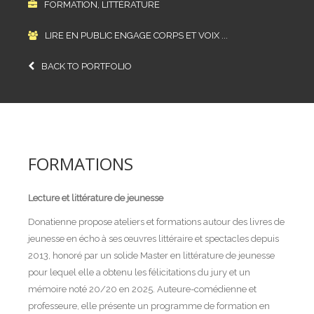
FORMATION, LITTÉRATURE
LIRE EN PUBLIC ENGAGE CORPS ET VOIX ...
BACK TO PORTFOLIO
FORMATIONS
Lecture et littérature de jeunesse
Donatienne
propose ateliers et formations autour des livres de
jeunesse en écho à ses œuvres littéraire et spectacles depuis
2013, honoré par un solide Master en littérature de jeunesse
pour lequel elle a obtenu les félicitations du jury et un
mémoire noté 20/20 en 2025. Auteure-comédienne et
professeure, elle présente un programme de formation en