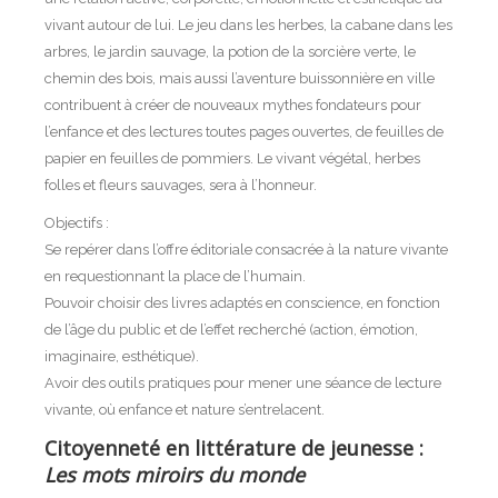
vivant autour de lui. Le jeu dans les herbes, la cabane dans les
arbres, le jardin sauvage, la potion de la sorcière verte, le
chemin des bois, mais aussi l’aventure buissonnière en ville
contribuent à créer de nouveaux mythes fondateurs pour
l’enfance et des lectures toutes pages ouvertes, de feuilles de
papier en feuilles de pommiers. Le vivant végétal, herbes
folles et fleurs sauvages, sera à l’honneur.
Objectifs :
Se repérer dans l’offre éditoriale consacrée à la nature vivante
en requestionnant la place de l’humain.
Pouvoir choisir des livres adaptés en conscience, en fonction
de l’âge du public et de l’effet recherché (action, émotion,
imaginaire, esthétique).
Avoir des outils pratiques pour mener une séance de lecture
vivante, où enfance et nature s’entrelacent.
Citoyenneté en littérature de jeunesse :
Les mots miroirs du monde