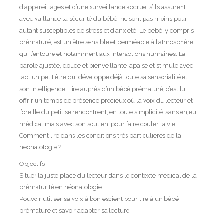
d’appareillages et d’une surveillance accrue, s’ils assurent
avec vaillance la sécurité du bébé, ne sont pas moins pour
autant susceptibles de stress et d’anxiété. Le bébé, y compris
prématuré, est un être sensible et perméable à l’atmosphère
qui l’entoure et notamment aux interactions humaines. La
parole ajustée, douce et bienveillante, apaise et stimule avec
tact un petit être qui développe déjà toute sa sensorialité et
son intelligence. Lire auprès d’un bébé prématuré, c’est lui
offrir un temps de présence précieux où la voix du lecteur et
l’oreille du petit se rencontrent, en toute simplicité, sans enjeu
médical mais avec son soutien, pour faire couler la vie.
Comment lire dans les conditions très particulières de la
néonatologie ?
Objectifs :
Situer la juste place du lecteur dans le contexte médical de la
prématurité en néonatologie.
Pouvoir utiliser sa voix à bon escient pour lire à un bébé
prématuré et savoir adapter sa lecture.