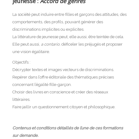
jeunesse :
Accord de genres
La société peut induire entre filles et garçons des attitudes, des
comportements, des profils, pouvant générer des
discriminations implicites ou explicites.
La littérature de jeunesse peut, elle aussi, être teintée de cela.
Elle peut aussi,
a contario
, déficeler les préjugés et proposer
une vision égalitaire.
Objectifs :
Décrypter textes et images vecteurs de discriminations.
Repérer dans l’offre éditoriale des thématiques précises
concernant l’égalité fille-garçon.
Choisir des livres en conscience et créer des réseaux
littéraires.
Faire jaillir un questionnement citoyen et philosophique.
Contenus et conditions détaillés de l’une de ces formations
sur demande.